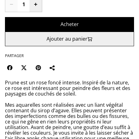
Acheter
Ajouter au panier
PARTAGER
Prune est un rose foncé intense. Inspiré de la nature,
ce rose est intéressant pour peindre des fleurs et des
paysages de couchés de soleil.
Mes aquarelles sont réalisées avec un liant végétal
contenant du sirop d’agave. Elles peuvent présenter
des imperfections comme des bulles ou des fissures,
ce qui ne gêne en rien leurs propriétés ni leur
utilisation. Avant de peindre, une goutte d’eau suffit à
révéler les couleurs. Je vous invite à les laisser sécher à
l’air libre après chaque utilisation pour une meilleure