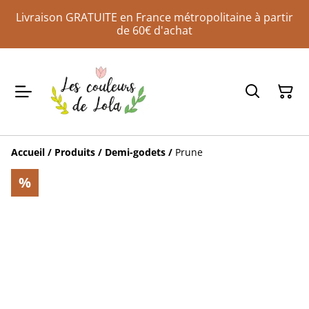
Livraison GRATUITE en France métropolitaine à partir
de 60€ d'achat
Accueil
/
Produits
/
Demi-godets
/
Prune
%