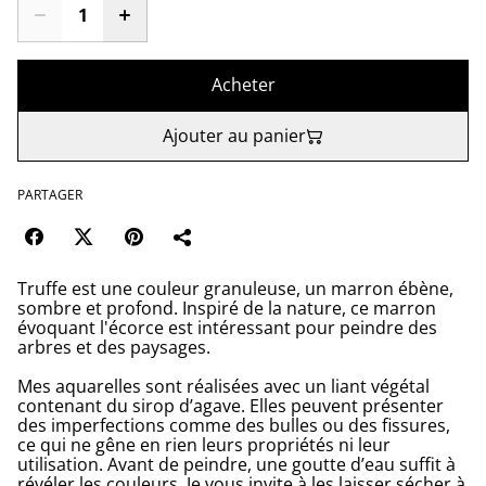
Acheter
Ajouter au panier
PARTAGER
Truffe est une couleur granuleuse, un marron ébène,
sombre et profond. Inspiré de la nature, ce marron
évoquant l'écorce est intéressant pour peindre des
arbres et des paysages.
Mes aquarelles sont réalisées avec un liant végétal
contenant du sirop d’agave. Elles peuvent présenter
des imperfections comme des bulles ou des fissures,
ce qui ne gêne en rien leurs propriétés ni leur
utilisation. Avant de peindre, une goutte d’eau suffit à
révéler les couleurs. Je vous invite à les laisser sécher à