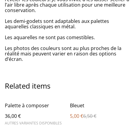
l’air libre après chaque utilisation pour une meilleure
conservation.
Les demi-godets sont adaptables aux palettes
aquarelles classiques en métal.
Les aquarelles ne sont pas comestibles.
Les photos des couleurs sont au plus proches de la
réalité mais peuvent varier en raison des options
d’écran.
Related items
%
Palette à composer
Bleuet
36,00 €
5,00 €
6,50 €
AUTRES VARIANTES DISPONIBLES