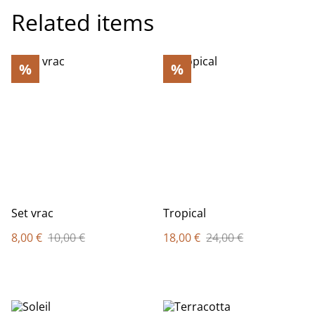
Related items
%
%
Set vrac
Tropical
8,00 €
10,00 €
18,00 €
24,00 €