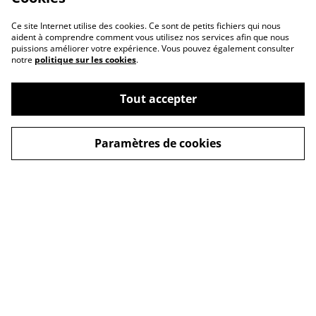
Ce site Internet utilise des cookies. Ce sont de petits fichiers qui nous
aident à comprendre comment vous utilisez nos services afin que nous
puissions améliorer votre expérience. Vous pouvez également consulter
notre
politique sur les cookies
.
Tout accepter
Paramètres de cookies
Contact Us
Legal Terms
Privacy Policy
Cookie Policy
© 2026
Les couleurs de Lola