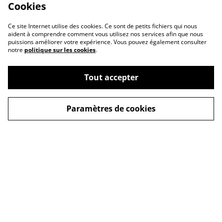
Cookies
Ce site Internet utilise des cookies. Ce sont de petits fichiers qui nous
aident à comprendre comment vous utilisez nos services afin que nous
puissions améliorer votre expérience. Vous pouvez également consulter
notre
politique sur les cookies
.
Tout accepter
Paramètres de cookies
Contact Us
Legal Terms
Privacy Policy
Cookie Policy
© 2026
Les couleurs de Lola