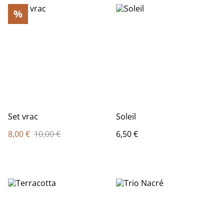
%
Set vrac
Soleil
8,00 €
10,00 €
6,50 €