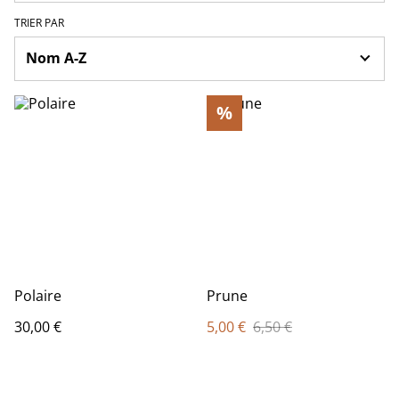
TRIER PAR
%
Polaire
Prune
30,00 €
5,00 €
6,50 €